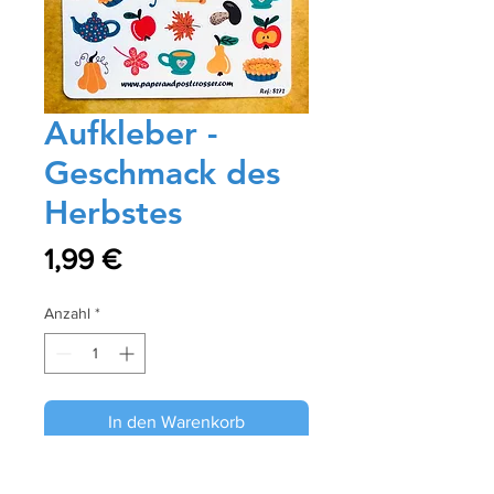
Aufkleber -
Geschmack des
Herbstes
Preis
1,99 €
Anzahl
*
In den Warenkorb
Sofortkauf