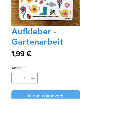
Aufkleber -
Gartenarbeit
Preis
1,99 €
Anzahl
*
In den Warenkorb
Sofortkauf
Diese Aufkleber sind perfekt für Ihre