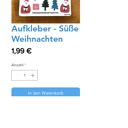
Aufkleber - Süße
Weihnachten
Preis
1,99 €
Anzahl
*
In den Warenkorb
Sofortkauf
Diese Sticker sind perfekt für Ihre