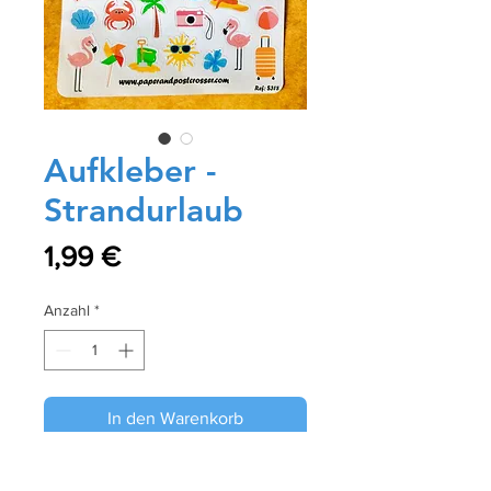
Aufkleber -
Strandurlaub
Preis
1,99 €
Anzahl
*
In den Warenkorb
Sofortkauf