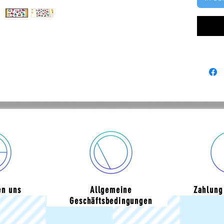
en uns
Allgemeine
Zahlung
Geschäftsbedingungen