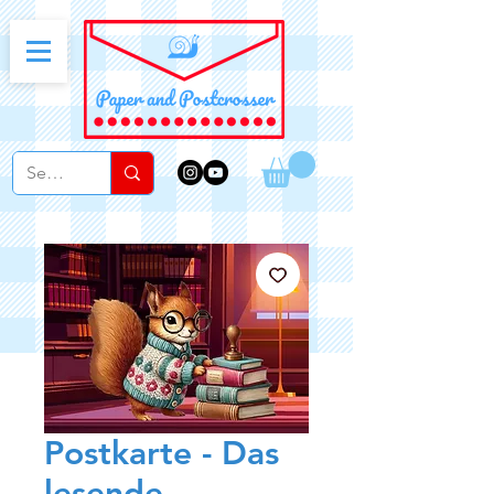
Postkarte - Das
lesende