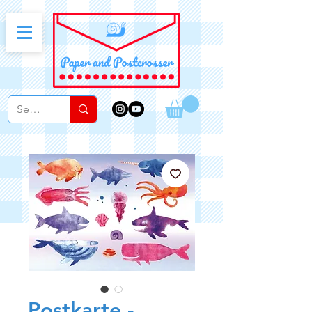
Postkarte -