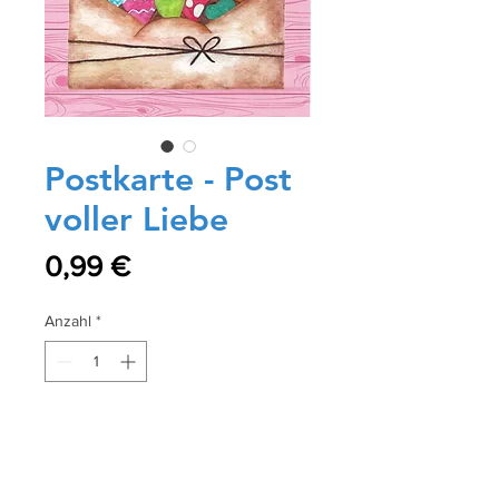
Postkarte - Post
voller Liebe
Preis
0,99 €
Anzahl
*
In den Warenkorb
Sofortkauf