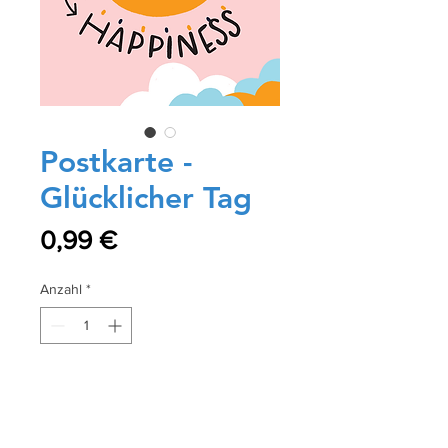
Postkarte -
Glücklicher Tag
Preis
0,99 €
Anzahl
*
In den Warenkorb
Sofortkauf