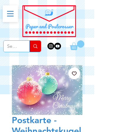
Postkarte -
Weihnachtskugel