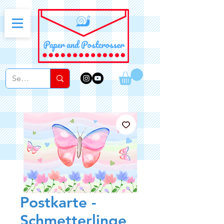
Postkarte -
Schmetterlinge